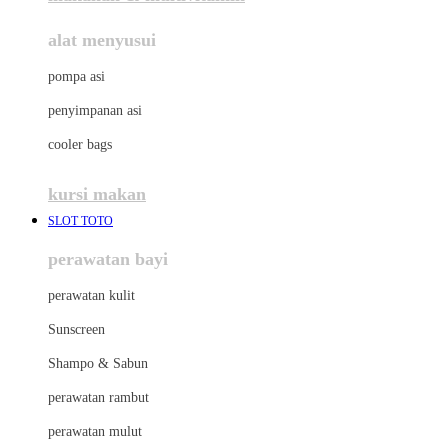
alat menyusui
pompa asi
penyimpanan asi
cooler bags
kursi makan
SLOT TOTO
perawatan bayi
perawatan kulit
Sunscreen
Shampo & Sabun
perawatan rambut
perawatan mulut