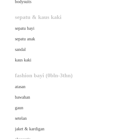
bodysuits
sepatu & kaus kaki
sepatu bayi
sepatu anak
sandal
kaus kaki
fashion bayi (0bln-3thn)
atasan
bawahan
gaun
setelan
jaket & kardigan