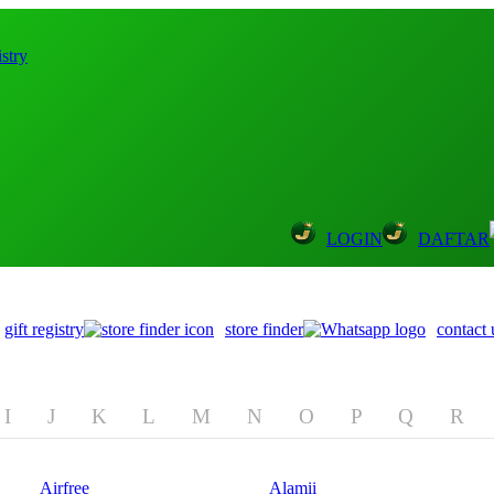
istry
LOGIN
DAFTAR
gift registry
store finder
contact 
I
J
K
L
M
N
O
P
Q
R
Airfree
Alamii