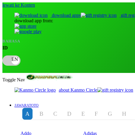
lewati ke Konten
download apps
gift reg
download app from:
BAHASA
ID
Toggle Nav
about Kanmo Circle
JAWARATOTO
A
B
C
D
E
F
G
H
Addo
Adidas