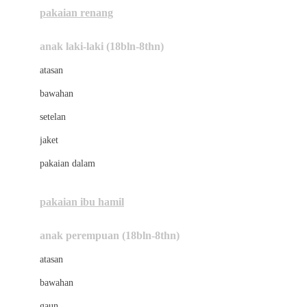
pakaian renang
Bumkins
anak laki-laki (18bln-8thn)
C
atasan
Cetaphil
bawahan
Chicco
setelan
Childlife
jaket
Clevamama
pakaian dalam
Cocolatte
Cottonseeds
pakaian ibu hamil
Cozy N Safe
anak perempuan (18bln-8thn)
Crane
atasan
Cybex
bawahan
D
gaun