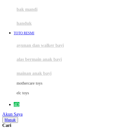
Moby
bak mandi
Momami
handuk
Mothercare
TOTO RESMI
Mustela
ayunan dan walker bayi
My Buddy Tag
My K
alas bermain anak bayi
N
mainan anak bayi
Naif
mothercare toys
Nike
elc toys
Nordic Natural
4D
Nuby
Akun Saya
Nuna
Masuk
Cari