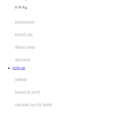
Felt So Sweet
0-36 Kg
Fisher Price
Flipper
gendongan
Friends Of Sally
travel cots
G
diaper bags
Gb
Geko
aksesoris
Graco
TOTO 4D
Gund
selimut
H
bantal & sprei
Habbie
Haenim
ranjang bayi & balita
Happy Horse