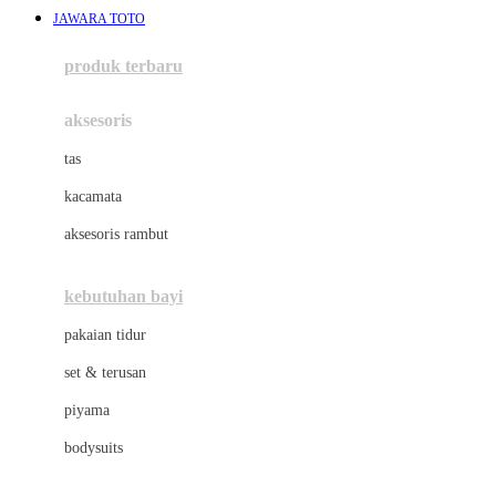
JAWARA TOTO
Azetabio
produk terbaru
B
aksesoris
Baabaasheepz
tas
Babiators
kacamata
Baby Dove
aksesoris rambut
Baby Jogger
Baby Rovega
kebutuhan bayi
Babybee
pakaian tidur
Banana Boat
set & terusan
Banz
piyama
Barbie
bodysuits
Beaba