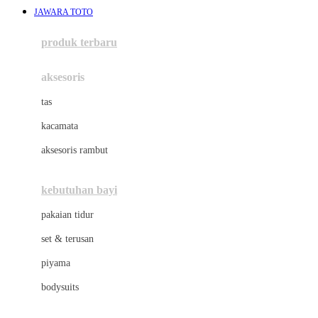
JAWARA TOTO
Azetabio
produk terbaru
B
aksesoris
Baabaasheepz
tas
Babiators
kacamata
Baby Dove
aksesoris rambut
Baby Jogger
Baby Rovega
kebutuhan bayi
Babybee
pakaian tidur
Banana Boat
set & terusan
Banz
piyama
Barbie
bodysuits
Beaba