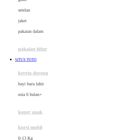
Dae Organics
setelan
Docare
jaket
Doona
pakaian dalam
Down To Earth
Drew
pakaian tidur
Dr. Brown's
SITUS TOTO
E
kereta dorong
ELC
bayi baru lahir
Ergobaby
usia 6 bulan+
Expert Care
koper anak
Ezyroller
kursi mobil
F
0-13 Kg