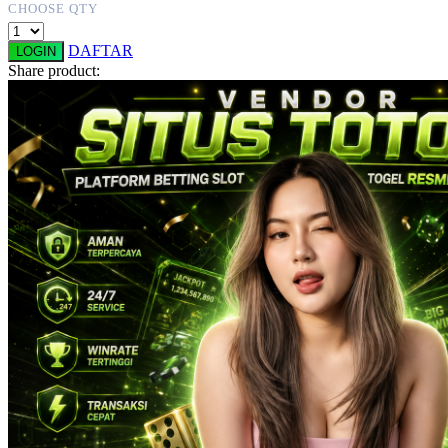
CHOOSE QTY
DAFTAR
LOGIN
Share product: