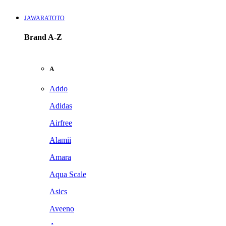
JAWARATOTO
Brand A-Z
A
Addo
Adidas
Airfree
Alamii
Amara
Aqua Scale
Asics
Aveeno
Awan