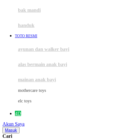
Moby
bak mandi
Momami
handuk
Mothercare
TOTO RESMI
Mustela
ayunan dan walker bayi
My Buddy Tag
My K
alas bermain anak bayi
N
mainan anak bayi
Naif
mothercare toys
Nike
elc toys
Nordic Natural
4D
Nuby
Akun Saya
Nuna
Masuk
Cari