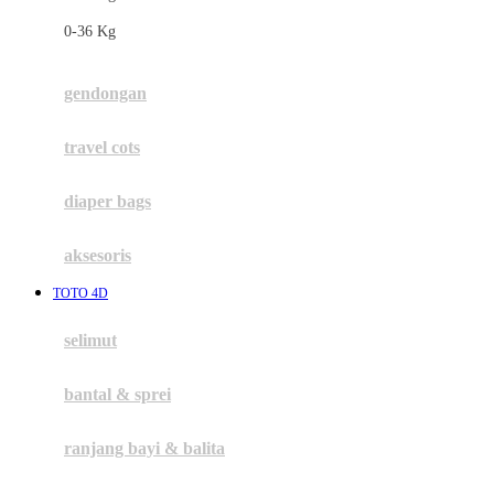
Felt So Sweet
0-36 Kg
Fisher Price
Flipper
gendongan
Friends Of Sally
travel cots
G
diaper bags
Gb
Geko
aksesoris
Graco
TOTO 4D
Gund
selimut
H
bantal & sprei
Habbie
Haenim
ranjang bayi & balita
Happy Horse