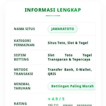
Squishmallows
INFORMASI LENGKAP
Starbooks
Stick-O
Stokke
NAMA SITUS
JAWARATOTO
Sudocrem
KATEGORI
Situs Toto, Slot & Togel
Sumimo
PERMAINAN
Sunnylife
SISTEM
Slot Toto Togel
BETTING
Transparan & Tepercaya
Sun-Staches
Swimava
METODE
Transfer Bank, E-Wallet,
TRANSAKSI
QRIS
T
MINIMAL
Bettingan Paling Murah
Tommee Tippee
TARUHAN
Trunki
⭐ 4.9 / 5
RATING
Tutti Bambini
192,711 ulasan pengguna