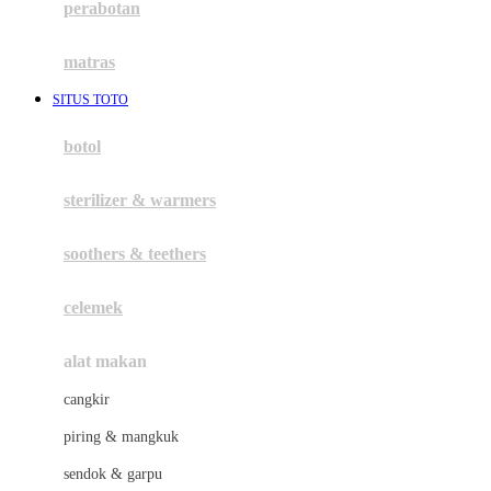
perabotan
Happy Tummy
Hauck
matras
Havaianas
SITUS TOTO
Hegen
botol
Hot Wheels
sterilizer & warmers
Hybrid
soothers & teethers
I
Inlacta DHA
celemek
Interlac
alat makan
Ivenet
cangkir
J
piring & mangkuk
Jack N Jill
sendok & garpu